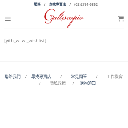
Skip
服務
/
查找專賣店
/ (02)2791-5862
to
content
[yith_wcwl_wishlist]
聯絡我們
/
尋找專賣店
/
常見問答
/ 工作機會
/ 隱私政策 /
購物須知