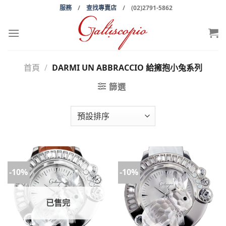
Skip
服務
/
查找專賣店
/ (02)2791-5862
to
content
首頁
/
DARMI UN ABBRACCIO 給擁抱小兔系列
篩選
-10%
-10%
已售完