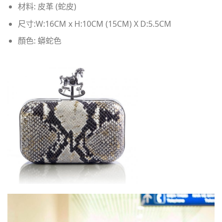
材料: 皮革 (蛇皮)
尺寸:W:16CM x H:10CM (15CM) X D:5.5CM​
顏色: 蟒蛇色