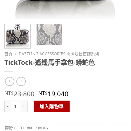
首頁
/
DAZZLING ACCESSORIES 閃爍炫目首飾系列
TickTock-遙遙馬手拿包-蟒蛇色
23,800
19,040
NT$
NT$
TickTock-遙遙馬手拿包-蟒蛇色 數量
加入購物車
貨號:
C-TTH-186BLKIVORY