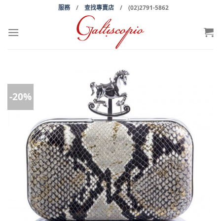
Skip
服務
/
查找專賣店
/ (02)2791-5862
to
content
-20%