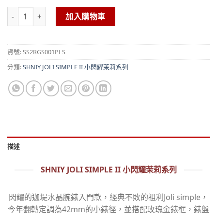
SHNIY JOLI SIMPLE II 小閃耀茉莉系列 – 金盤/粉色錶帶 數量
加入購物車
貨號:
SS2RGS001PLS
分類:
SHNIY JOLI SIMPLE II 小閃耀茉莉系列
描述
SHNIY JOLI SIMPLE II 小閃耀茉莉系列
閃耀的迦堤水晶腕錶入門款，經典不敗的祖利Joli simple，
今年翻轉定調為42mm的小錶徑，並搭配玫瑰金錶框，錶盤