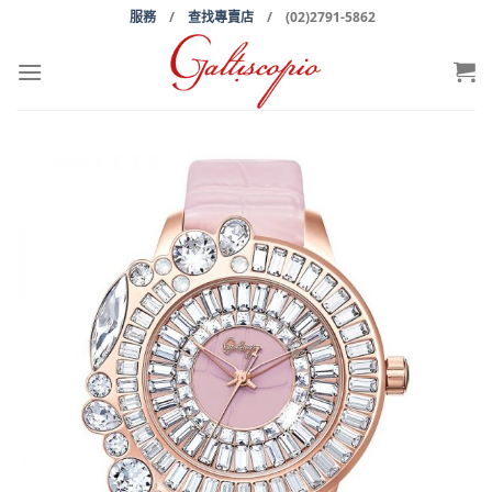
Skip
服務
/
查找專賣店
/ (02)2791-5862
to
content