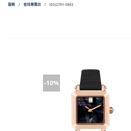
Skip
服務
/
查找專賣店
/ (02)2791-5862
to
content
-10%