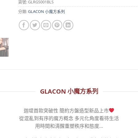
貨號:
GLRGS001BLS
分類:
GLACON 小魔方系列
GLACON 小魔方系列
迦堤首款突破性 簡約方盤造型新品上市
從混亂到有序的魔方概念 多元化角度看待生活
用時間和清醒重塑秩序和態度…