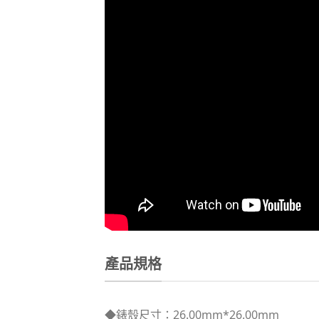
產品規格
◆錶殼尺寸：26.00mm*26.00mm