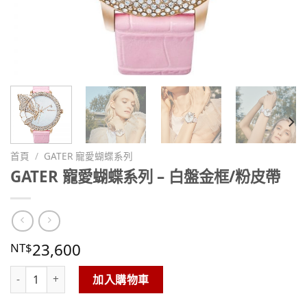
首頁
/
GATER 寵愛蝴蝶系列
GATER 寵愛蝴蝶系列 – 白盤金框/粉皮帶
23,600
NT$
GATER 寵愛蝴蝶系列 – 白盤金框/粉皮帶 數量
加入購物車