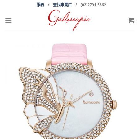
Skip
服務
/
查找專賣店
/ (02)2791-5862
to
content