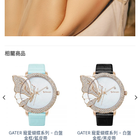
相關商品
GATER 寵愛蝴蝶系列 – 白盤
GATER 寵愛蝴蝶系列 – 白盤
金框/藍皮帶
金框/黑皮帶