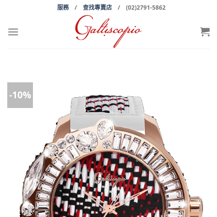
Skip
服務
/
查找專賣店
/ (02)2791-5862
to
content
-10%