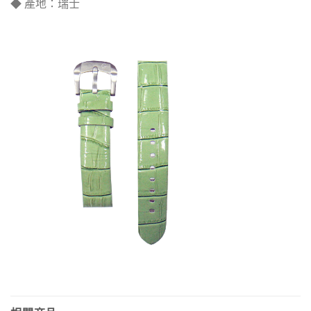
◆ 產地：瑞士