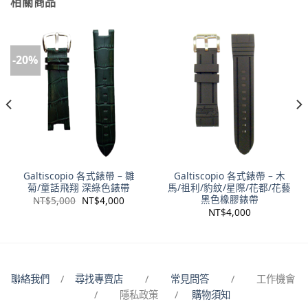
相關商品
-20%
Galtiscopio 各式錶帶 – 雛
Galtiscopio 各式錶帶 – 木
菊/童話飛翔 深綠色錶帶
馬/祖利/豹紋/星際/花都/花藝
黑色橡膠錶帶
NT$
5,000
NT$
4,000
NT$
4,000
聯絡我們
/
尋找專賣店
/
常見問答
/ 工作機會
/ 隱私政策 /
購物須知