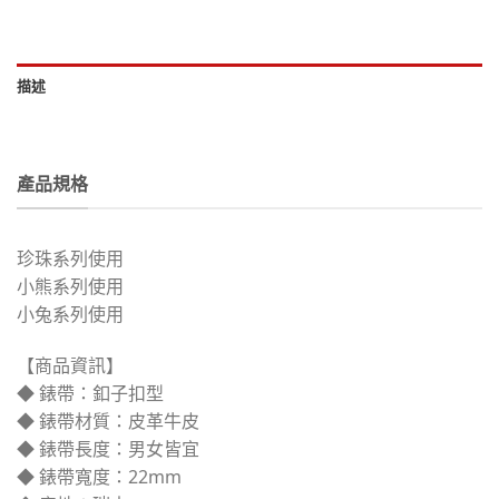
描述
產品規格
珍珠系列使用
小熊系列使用
小兔系列使用
【商品資訊】
◆ 錶帶：釦子扣型
◆ 錶帶材質：皮革牛皮
◆ 錶帶長度：男女皆宜
◆ 錶帶寬度：22mm