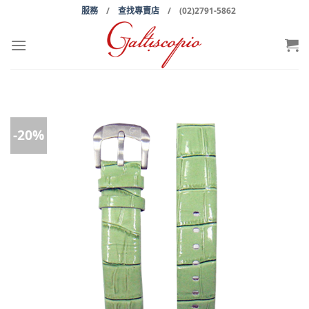
Skip
服務
/
查找專賣店
/ (02)2791-5862
to
content
-20%