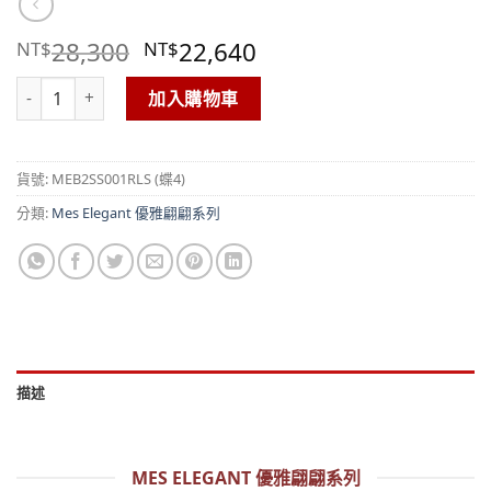
28,300
22,640
NT$
NT$
Galtiscopio 優雅翩翩系列 - 白盤銀框/紅皮帶/2蝶 數量
加入購物車
貨號:
MEB2SS001RLS (蝶4)
分類:
Mes Elegant 優雅翩翩系列
描述
MES ELEGANT 優雅翩翩系列