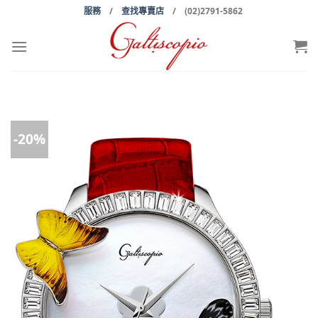
Skip
服務
/
查找專賣店
/ (02)2791-5862
to
content
-20%