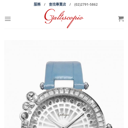
Skip
服務
/
查找專賣店
/ (02)2791-5862
to
content