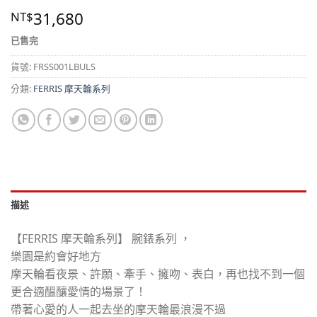
31,680
NT$
已售完
貨號:
FRSS001LBULS
分類:
FERRIS 摩天輪系列
描述
【FERRIS 摩天輪系列】 腕錶系列 ，
樂園是約會好地方
摩天輪看夜景、許願、牽手、擁吻、表白，再也找不到一個
更合適醞釀愛情的場景了！
帶著心愛的人一起去坐的摩天輪最浪漫不過