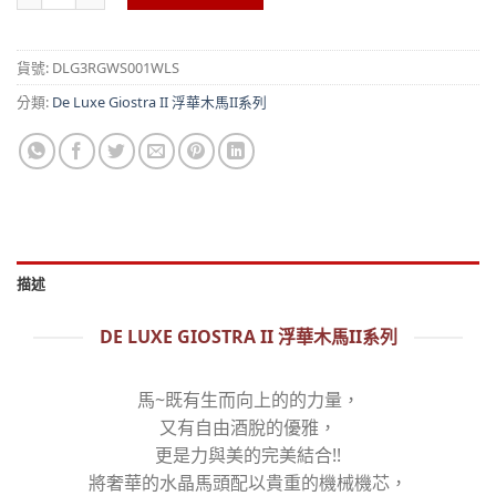
貨號:
DLG3RGWS001WLS
分類:
De Luxe Giostra II 浮華木馬II系列
描述
DE LUXE GIOSTRA II 浮華木馬II系列
馬~既有生而向上的的力量，
又有自由酒脫的優雅，
更是力與美的完美結合!!
將奢華的水晶馬頭配以貴重的機械機芯，