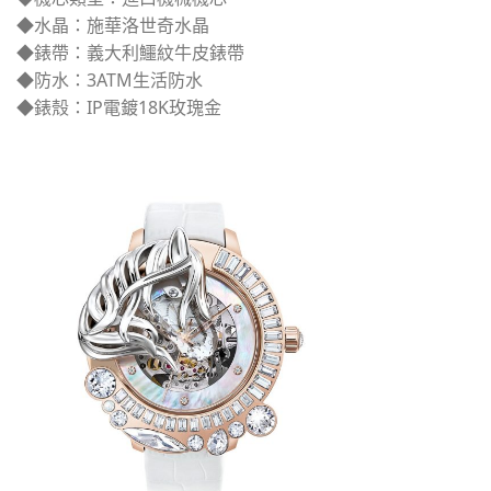
◆水晶：施華洛世奇水晶
◆錶帶：義大利鱷紋牛皮錶帶
◆防水：3ATM生活防水
◆錶殼：IP電鍍18K玫瑰金