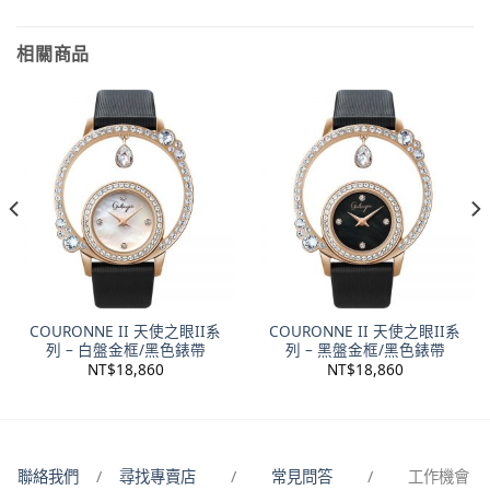
相關商品
COURONNE II 天使之眼II系
COURONNE II 天使之眼II系
列 – 白盤金框/黑色錶帶
列 – 黑盤金框/黑色錶帶
NT$
18,860
NT$
18,860
聯絡我們
/
尋找專賣店
/
常見問答
/ 工作機會