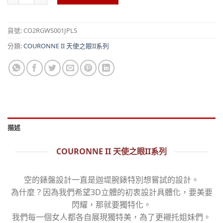
貨號:
CO2RGWS001JPLS
分類:
COURONNE II 天使之眼II系列
描述
COURONNE II 天使之眼II系列
空的錶盤設計一直是迦堤腕錶特別想嘗試的設計。
為什麼？因為我們希望3D立體的初衷設計具體化，要美要
閃耀，那就要獨特化。
我們每一個女人都各自展現獨特美，為了更襯托姐妹們。