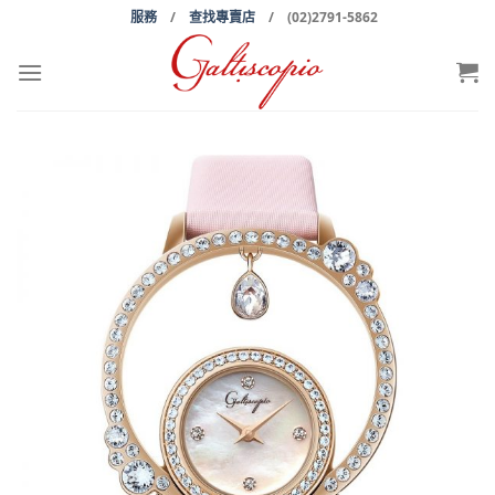
Skip
服務
/
查找專賣店
/ (02)2791-5862
to
content