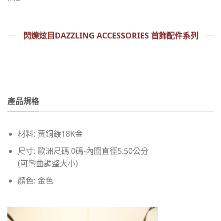
閃爍炫目DAZZLING ACCESSORIES 首飾配件系列
產品規格
材料: 黃銅鍍18K金
尺寸: 歐洲尺碼 0碼-內圍直徑5.50公分
(可彎曲調整大小)
顏色: 金色