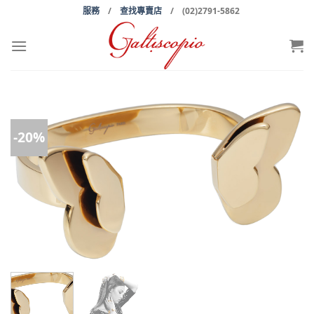
Skip
服務
/
查找專賣店
/ (02)2791-5862
to
content
-20%