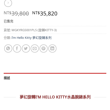
39,800
35,820
NT$
NT$
已售完
貨號:
MGKYRGS001PLS (旋轉KITTY-3)
分類:
I’m Hello Kitty 夢幻旋轉系列
描述
夢幻旋轉I’M HELLO KITTY水晶腕錶系列