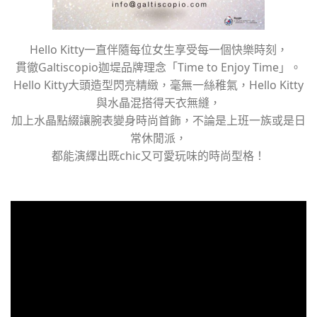
Hello Kitty一直伴隨每位女生享受每一個快樂時刻，
貫徹Galtiscopio迦堤品牌理念「Time to Enjoy Time」。
Hello Kitty大頭造型閃亮精緻，毫無一絲稚氣，Hello Kitty
與水晶混搭得天衣無縫，
加上水晶點綴讓腕表變身時尚首飾，不論是上班一族或是日
常休閒派，
都能演繹出既chic又可愛玩味的時尚型格！