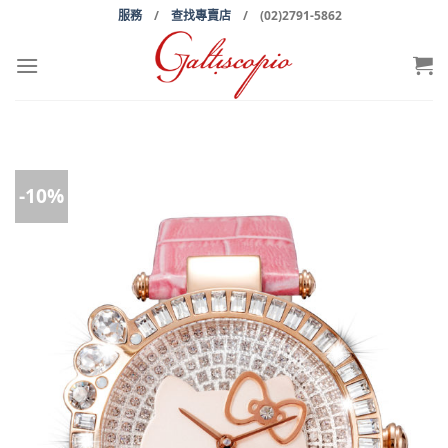
Skip
服務
/
查找專賣店
/ (02)2791-5862
to
content
-10%