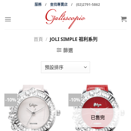
Skip
服務
/
查找專賣店
/ (02)2791-5862
to
content
首頁
/
JOLI SIMPLE 祖利系列
篩選
-10%
-10%
已售完