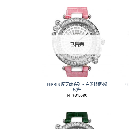
已售完
+
+
FERRIS 摩天輪系列 – 白盤銀框/粉
F
皮帶
NT$
31,680