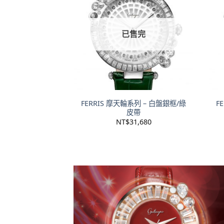
已售完
+
+
FERRIS 摩天輪系列 – 白盤銀框/綠
F
皮帶
NT$
31,680