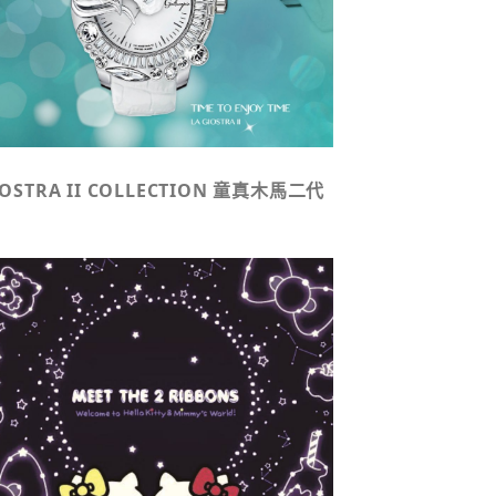
IOSTRA II COLLECTION 童真木馬二代