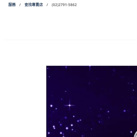
Skip
服務
/
查找專賣店
/ (02)2791-5862
to
content