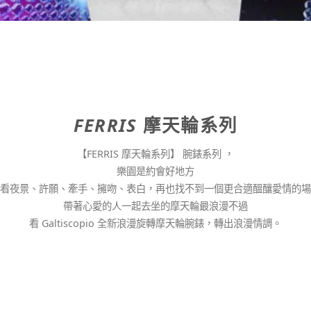
FERRIS
摩天輪系列
【FERRIS 摩天輪系列】 腕錶系列 ，
樂園是約會好地方
看夜景、許願、牽手、擁吻、表白，再也找不到一個更合適醞釀愛情的場
帶著心愛的人一起去坐的摩天輪最浪漫不過
看 Galtiscopio 全新浪漫旋轉摩天輪腕錶，轉出浪漫情調。