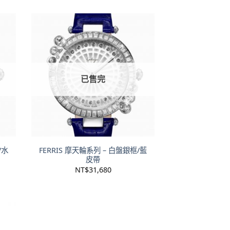
已售完
+
/水
FERRIS 摩天輪系列 – 白盤銀框/藍
皮帶
NT$
31,680