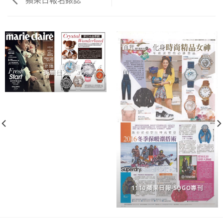
美麗佳人
1110蘋果日報-SOGO專刊