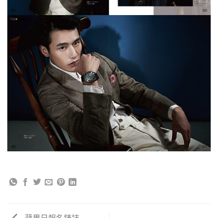
蘋果日報名錶誌